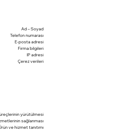
Ad – Soyad
Telefon numarası
E-posta adresi
Firma bilgileri
IP adresi
Çerez verileri
süreçlerinin yürütülmesi
izmetlerinin sağlanması
Ürün ve hizmet tanıtımı