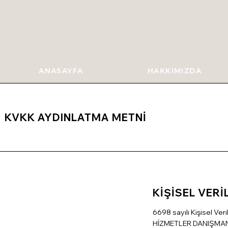
ANASAYFA
HAKKIMIZDA
KVKK AYDINLATMA METNİ
KİŞİSEL VER
6698 sayılı Kişisel Ve
HİZMETLER DANIŞMANLIK