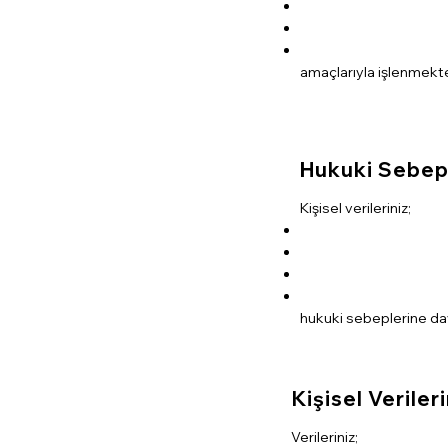
amaçlarıyla işlenmekte
Hukuki Sebep
Kişisel verileriniz;
hukuki sebeplerine da
Kişisel Veriler
Verileriniz;