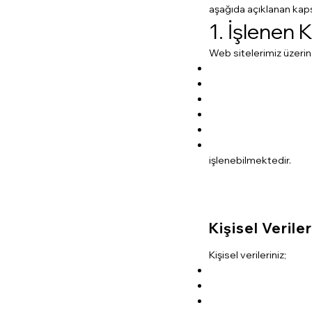
aşağıda açıklanan kap
1. İşlenen K
Web sitelerimiz üzeri
işlenebilmektedir.
Kişisel Verile
Kişisel verileriniz;