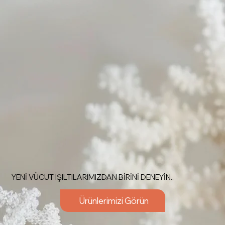
YENİ VÜCUT IŞILTILARIMIZDAN BİRİNİ DENEYİN..
Ürünlerimizi Görün