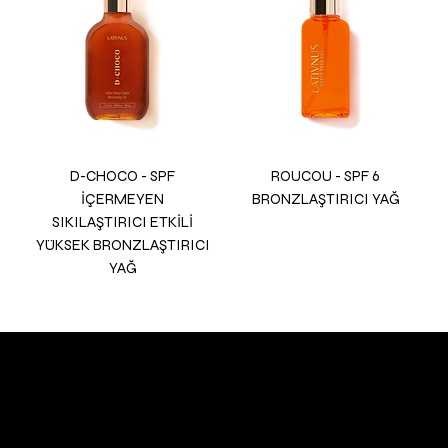
D-CHOCO - SPF
ROUCOU - SPF 6
İÇERMEYEN
BRONZLAŞTIRICI YAĞ
SIKILAŞTIRICI ETKİLİ
YÜKSEK BRONZLAŞTIRICI
YAĞ
LATIVNUS COSMETICS