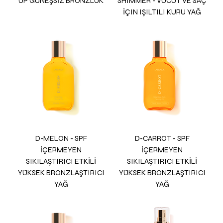
UP GÜNEŞSİZ BRONZLUK
SHIMMER - VÜCUT VE SAÇ
İÇIN IŞILTILI KURU YAĞ
D-MELON - SPF
D-CARROT - SPF
İÇERMEYEN
İÇERMEYEN
SIKILAŞTIRICI ETKİLİ
SIKILAŞTIRICI ETKİLİ
YÜKSEK BRONZLAŞTIRICI
YÜKSEK BRONZLAŞTIRICI
YAĞ
YAĞ